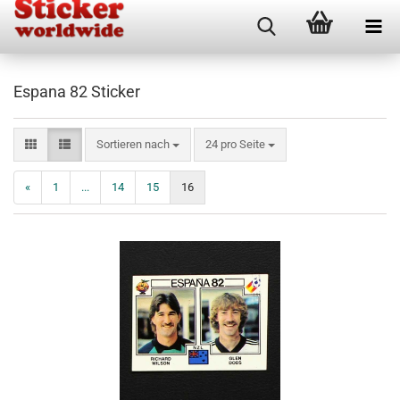
Espana 82 Sticker
Sortieren nach
pro Seite
Sortieren nach
24 pro Seite
«
1
...
14
15
16