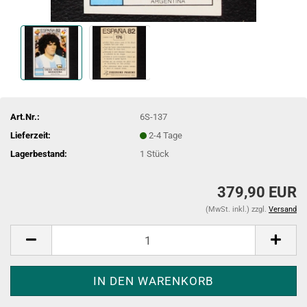
Art.Nr.:
6S-137
Lieferzeit:
2-4 Tage
Lagerbestand:
1
Stück
379,90 EUR
(MwSt. inkl.) zzgl.
Versand