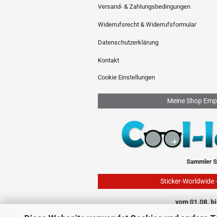
Versand- & Zahlungsbedingungen
Widerrufsrecht & Widerrufsformular
Datenschutzerklärung
Kontakt
Cookie Einstellungen
Meine Shop Emp
Sammler S
Sticker-Worldwide 
vom 01.08. bi
ist der Shop ge