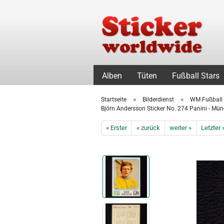
Alben
Tüten
Fußball Stars
»
»
Startseite
Bilderdienst
WM Fußball
Björn Andersson Sticker No. 274 Panini - Mü
« Erster
« zurück
weiter »
Letzter 