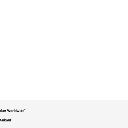
icker Worldwide"
Ankauf