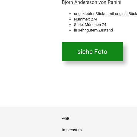
Björn Andersson von Panini
ungeklebter Sticker mit original Rüc
Nummer: 274
Serie: München 74
in sehr gutem Zustand
siehe Foto
AGB
Impressum