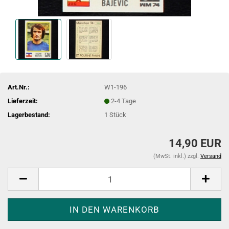
Art.Nr.:
W1-196
Lieferzeit:
2-4 Tage
Lagerbestand:
1
Stück
14,90 EUR
(MwSt. inkl.) zzgl.
Versand