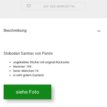
AUF DEN MERKZETTEL
Beschreibung
Slobodan Santrac von Panini
ungeklebter Sticker mit original Rückseite
Nummer: 193
Serie: München 74
in sehr gutem Zustand
siehe Foto