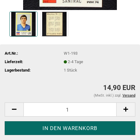
Art.Nr.:
W1-193
Lieferzeit:
2-4 Tage
Lagerbestand:
1
Stück
14,90 EUR
(MwSt. inkl.) zzgl.
Versand