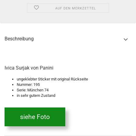
AUF DEN MERKZETTEL
Beschreibung
Ivica Surjak von Panini
ungeklebter Sticker mit original Rückseite
Nummer: 195
Serie: München 74
in sehr gutem Zustand
siehe Foto