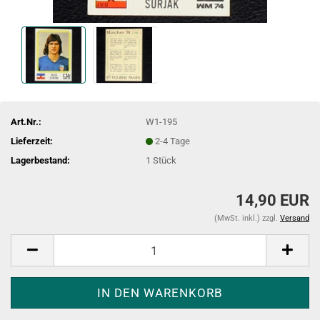
Art.Nr.:
W1-195
Lieferzeit:
2-4 Tage
Lagerbestand:
1
Stück
14,90 EUR
(MwSt. inkl.) zzgl.
Versand