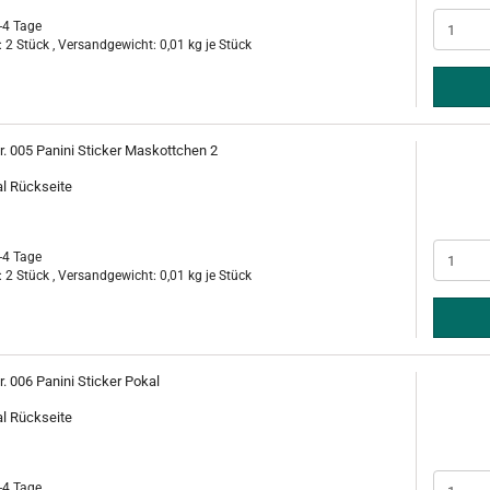
-4 Tage
 2 Stück , Versandgewicht:
0,01
kg je Stück
r. 005 Panini Sticker Maskottchen 2
al Rückseite
-4 Tage
 2 Stück , Versandgewicht:
0,01
kg je Stück
r. 006 Panini Sticker Pokal
al Rückseite
-4 Tage