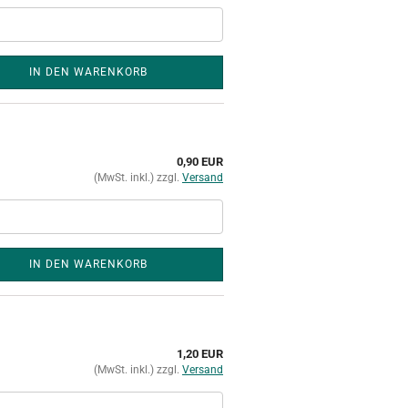
IN DEN WARENKORB
0,90 EUR
(MwSt. inkl.) zzgl.
Versand
IN DEN WARENKORB
1,20 EUR
(MwSt. inkl.) zzgl.
Versand