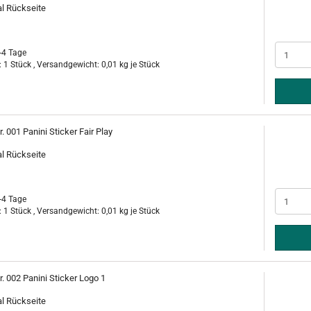
al Rückseite
-4 Tage
 1 Stück , Versandgewicht:
0,01
kg je Stück
r. 001 Panini Sticker Fair Play
al Rückseite
-4 Tage
 1 Stück , Versandgewicht:
0,01
kg je Stück
r. 002 Panini Sticker Logo 1
al Rückseite