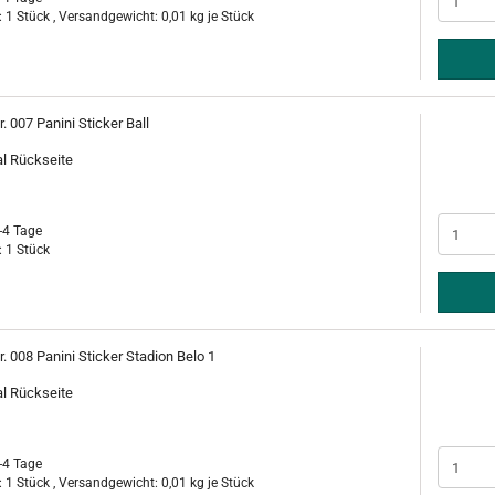
 1 Stück , Versandgewicht:
0,01
kg je Stück
r. 007 Panini Sticker Ball
al Rückseite
-4 Tage
 1 Stück
r. 008 Panini Sticker Stadion Belo 1
al Rückseite
-4 Tage
 1 Stück , Versandgewicht:
0,01
kg je Stück