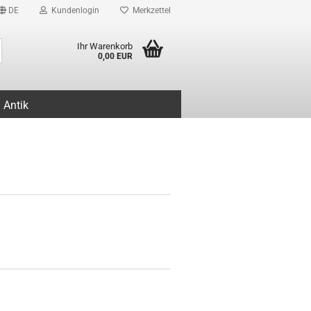
DE
Kundenlogin
Merkzettel
Suche...
Ihr Warenkorb
0,00 EUR
Antik