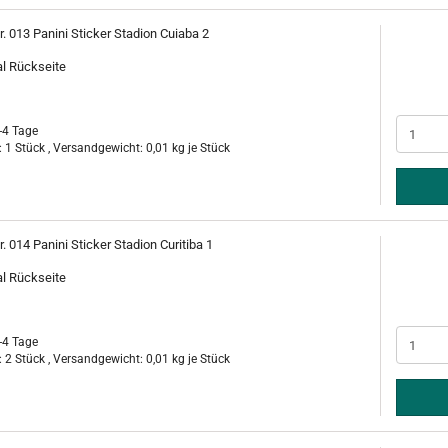
r. 013 Panini Sticker Stadion Cuiaba 2
al Rückseite
-4 Tage
 1 Stück , Versandgewicht:
0,01
kg je Stück
r. 014 Panini Sticker Stadion Curitiba 1
al Rückseite
-4 Tage
 2 Stück , Versandgewicht:
0,01
kg je Stück