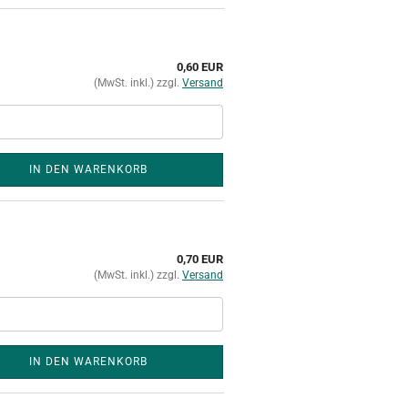
0,60 EUR
(MwSt. inkl.) zzgl.
Versand
IN DEN WARENKORB
0,70 EUR
(MwSt. inkl.) zzgl.
Versand
IN DEN WARENKORB