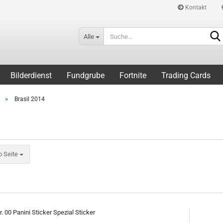
Kontakt
Alle
Bilderdienst
Fundgrube
Fortnite
Trading Cards
»
Brasil 2014
eite
o Seite
r. 00 Panini Sticker Spezial Sticker