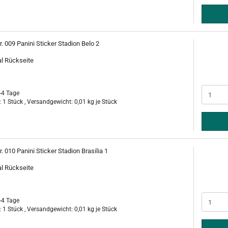
r. 009 Panini Sticker Stadion Belo 2
al Rückseite
-4 Tage
 1 Stück , Versandgewicht:
0,01
kg je Stück
r. 010 Panini Sticker Stadion Brasilia 1
al Rückseite
-4 Tage
 1 Stück , Versandgewicht:
0,01
kg je Stück