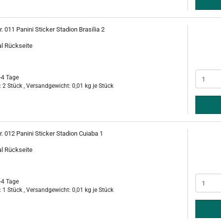
r. 011 Panini Sticker Stadion Brasilia 2
al Rückseite
-4 Tage
 2 Stück , Versandgewicht:
0,01
kg je Stück
r. 012 Panini Sticker Stadion Cuiaba 1
al Rückseite
-4 Tage
 1 Stück , Versandgewicht:
0,01
kg je Stück