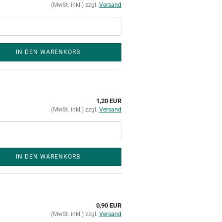
(MwSt. inkl.) zzgl.
Versand
IN DEN WARENKORB
1,20 EUR
(MwSt. inkl.) zzgl.
Versand
IN DEN WARENKORB
0,90 EUR
(MwSt. inkl.) zzgl.
Versand