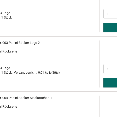
-4 Tage
 1 Stück
r. 003 Panini Sticker Logo 2
al Rückseite
-4 Tage
 1 Stück , Versandgewicht:
0,01
kg je Stück
r. 004 Panini Sticker Maskottchen 1
al Rückseite