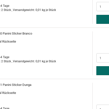
-4 Tage
 2 Stück , Versandgewicht:
0,01
kg je Stück
0 Panini Sticker Branco
al Rückseite
-4 Tage
 2 Stück , Versandgewicht:
0,01
kg je Stück
81 Panini Sticker Dunga
al Rückseite
-4 Tage