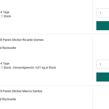
-4 Tage
 1 Stück
78 Panini Sticker Ricardo Gomes
al Rückseite
-4 Tage
 1 Stück , Versandgewicht:
0,01
kg je Stück
79 Panini Sticker Marcio Santos
al Rückseite