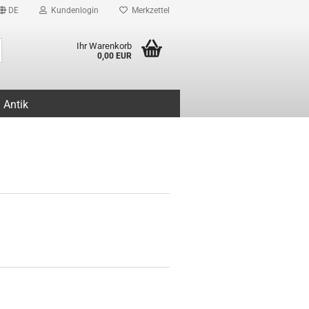
DE
Kundenlogin
Merkzettel
Suche...
Ihr Warenkorb
0,00 EUR
Antik