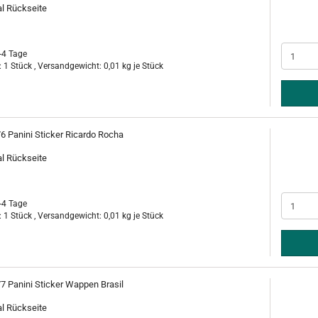
al Rückseite
-4 Tage
 1 Stück , Versandgewicht:
0,01
kg je Stück
76 Panini Sticker Ricardo Rocha
al Rückseite
-4 Tage
 1 Stück , Versandgewicht:
0,01
kg je Stück
77 Panini Sticker Wappen Brasil
al Rückseite