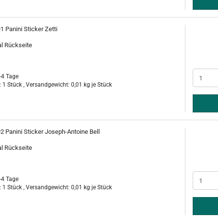
1 Panini Sticker Zetti
al Rückseite
-4 Tage
 1 Stück , Versandgewicht:
0,01
kg je Stück
2 Panini Sticker Joseph-Antoine Bell
al Rückseite
-4 Tage
 1 Stück , Versandgewicht:
0,01
kg je Stück