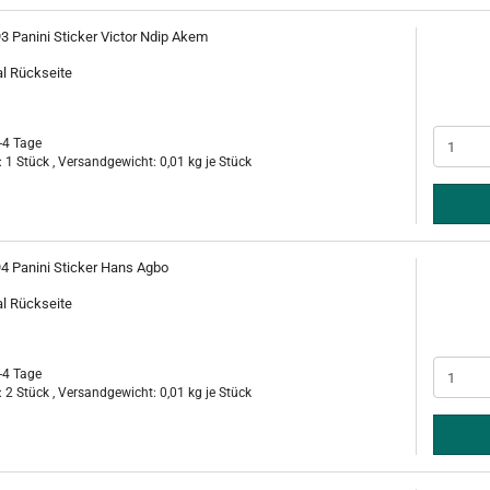
3 Panini Sticker Victor Ndip Akem
al Rückseite
-4 Tage
 1 Stück , Versandgewicht:
0,01
kg je Stück
94 Panini Sticker Hans Agbo
al Rückseite
-4 Tage
 2 Stück , Versandgewicht:
0,01
kg je Stück