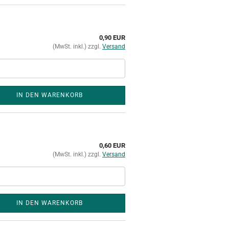
0,90 EUR
(MwSt. inkl.) zzgl.
Versand
IN DEN WARENKORB
0,60 EUR
(MwSt. inkl.) zzgl.
Versand
IN DEN WARENKORB