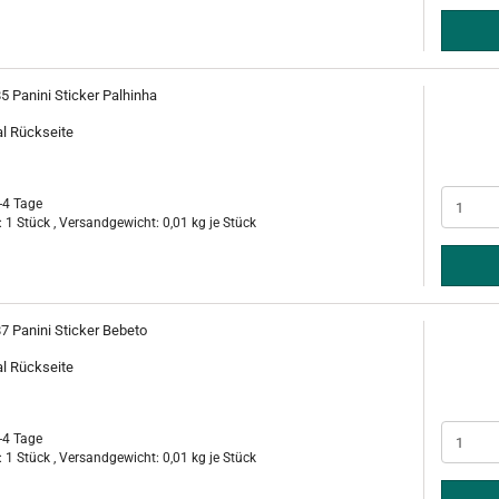
5 Panini Sticker Palhinha
al Rückseite
-4 Tage
 1 Stück , Versandgewicht:
0,01
kg je Stück
7 Panini Sticker Bebeto
al Rückseite
-4 Tage
 1 Stück , Versandgewicht:
0,01
kg je Stück