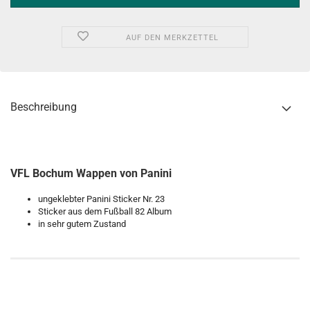
AUF DEN MERKZETTEL
Beschreibung
VFL Bochum Wappen von Panini
ungeklebter Panini Sticker Nr. 23
Sticker aus dem Fußball 82 Album
in sehr gutem Zustand