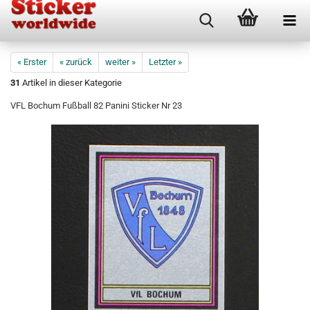
« Erster
« zurück
weiter »
Letzter »
31
Artikel in dieser Kategorie
VFL Bochum Fußball 82 Panini Sticker Nr 23