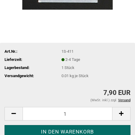
Art.Nr.:
1S-411
Lieferzeit:
2-4 Tage
Lagerbestand:
1
Stück
Versandgewicht:
0.01
kg je Stück
7,90 EUR
(MwSt. inkl.) zzgl.
Versand