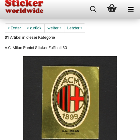
« Erster
« zurück
weiter »
Letzter »
31
Artikel in dieser Kategorie
A.C. Milan Panini Sticker Fußball 80