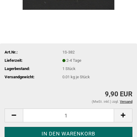
Art.Nr.:
1S-382
Lieferzeit:
2-4 Tage
Lagerbestand:
1
Stück
Versandgewicht:
0.01
kg je Stück
9,90 EUR
(MwSt. inkl.) zzgl.
Versand