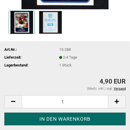
Art.Nr.:
1S-288
Lieferzeit:
2-4 Tage
Lagerbestand:
1
Stück
4,90 EUR
(MwSt. inkl.) zzgl.
Versand