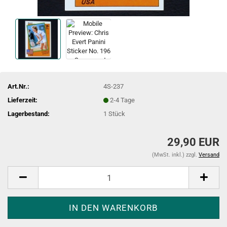
Art.Nr.:
4S-237
Lieferzeit:
2-4 Tage
Lagerbestand:
1
Stück
29,90 EUR
(MwSt. inkl.) zzgl.
Versand