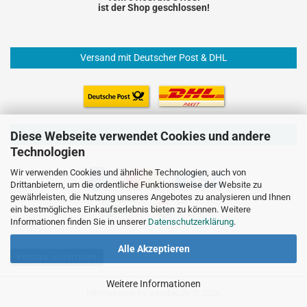
ist der Shop geschlossen!
Versand mit Deutscher Post & DHL
Einfach und sicher Bezahlen
Diese Webseite verwendet Cookies und andere
Technologien
Wir verwenden Cookies und ähnliche Technologien, auch von
Drittanbietern, um die ordentliche Funktionsweise der Website zu
gewährleisten, die Nutzung unseres Angebotes zu analysieren und Ihnen
ein bestmögliches Einkaufserlebnis bieten zu können. Weitere
Informationen finden Sie in unserer
Datenschutzerklärung
.
Alle Akzeptieren
Vertrag widerrufen
Weitere Informationen
Internetshop
by Gambio.de © 2026