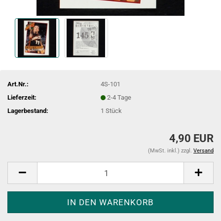
Art.Nr.:
4S-101
Lieferzeit:
2-4 Tage
Lagerbestand:
1
Stück
4,90 EUR
(MwSt. inkl.) zzgl.
Versand