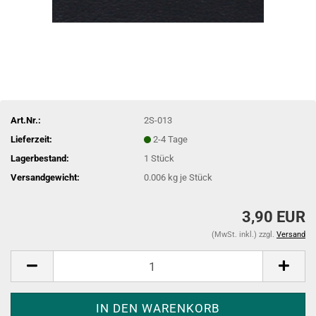
Art.Nr.:
2S-013
Lieferzeit:
2-4 Tage
Lagerbestand:
1
Stück
Versandgewicht:
0.006
kg je Stück
3,90 EUR
(MwSt. inkl.) zzgl.
Versand