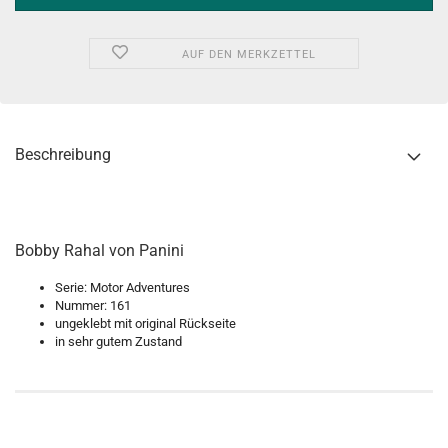
AUF DEN MERKZETTEL
Beschreibung
Bobby Rahal von Panini
Serie: Motor Adventures
Nummer: 161
ungeklebt mit original Rückseite
in sehr gutem Zustand