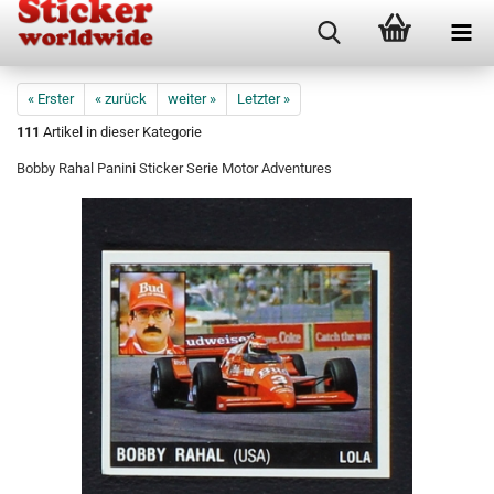
« Erster
« zurück
weiter »
Letzter »
111
Artikel in dieser Kategorie
Bobby Rahal Panini Sticker Serie Motor Adventures