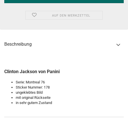
AUF DEN MERKZETTEL
Beschreibung
Clinton Jackson von Panini
Serie: Montreal 76
Sticker Nummer: 178
ungeklebtes Bild
mit original Rückseite
in sehr gutem Zustand