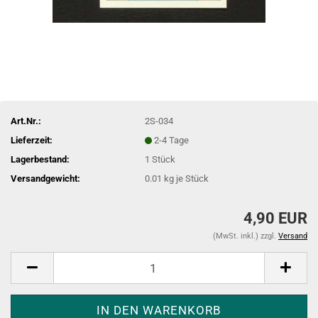
Art.Nr.:
2S-034
Lieferzeit:
2-4 Tage
Lagerbestand:
1
Stück
Versandgewicht:
0.01
kg je Stück
4,90 EUR
(MwSt. inkl.) zzgl.
Versand