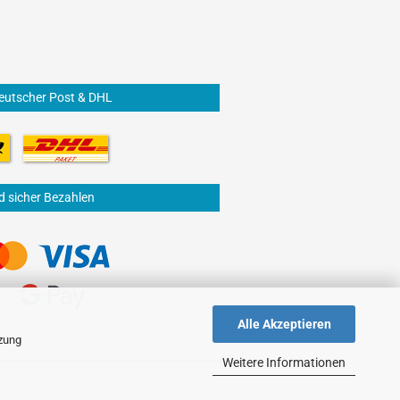
eutscher Post & DHL
d sicher Bezahlen
Alle Akzeptieren
tzung
Weitere Informationen