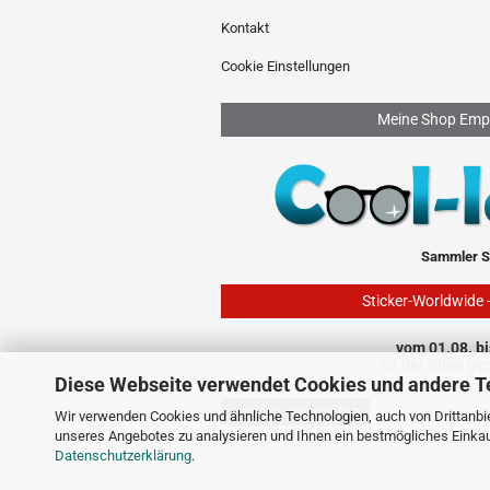
Kontakt
Cookie Einstellungen
Meine Shop Emp
Sammler S
Sticker-Worldwide 
vom 01.08. bi
ist der Shop ge
Diese Webseite verwendet Cookies und andere T
Vertrag widerrufen
Wir verwenden Cookies und ähnliche Technologien, auch von Drittanbie
unseres Angebotes zu analysieren und Ihnen ein bestmögliches Einkauf
Datenschutzerklärung
.