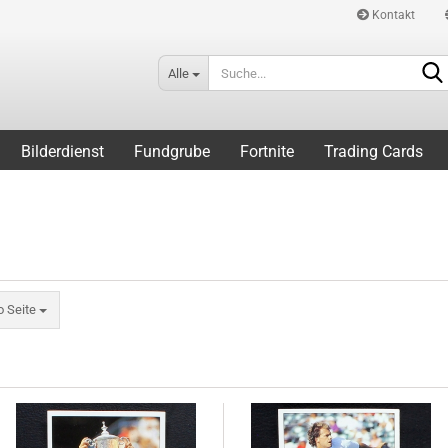
Kontakt
Alle
Bilderdienst
Fundgrube
Fortnite
Trading Cards
eite
o Seite