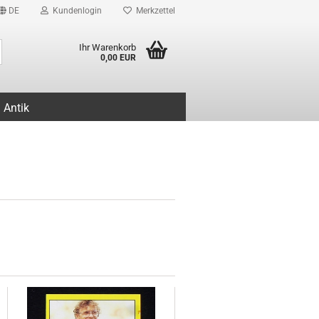
DE
Kundenlogin
Merkzettel
Suche...
Ihr Warenkorb
0,00 EUR
Antik