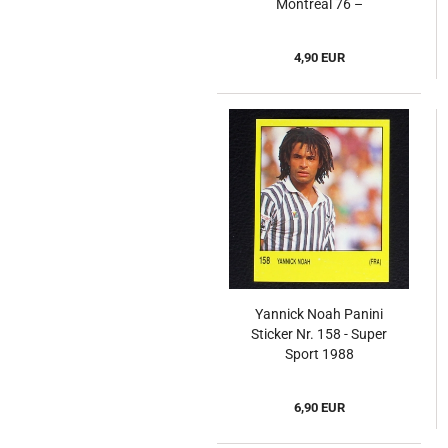
Montreal 76 –
Leichtathletin
4,90 EUR
Yannick Noah Panini
Sticker Nr. 158 - Super
Sport 1988
6,90 EUR