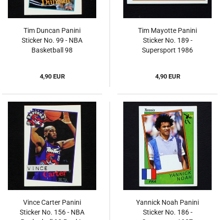
Tim Duncan Panini
Tim Mayotte Panini
Sticker No. 99 - NBA
Sticker No. 189 -
Basketball 98
Supersport 1986
4,90 EUR
4,90 EUR
Vince Carter Panini
Yannick Noah Panini
Sticker No. 156 - NBA
Sticker No. 186 -