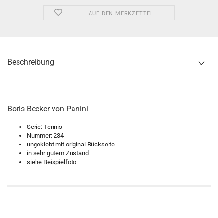
AUF DEN MERKZETTEL
Beschreibung
Boris Becker von Panini
Serie: Tennis
Nummer: 234
ungeklebt mit original Rückseite
in sehr gutem Zustand
siehe Beispielfoto