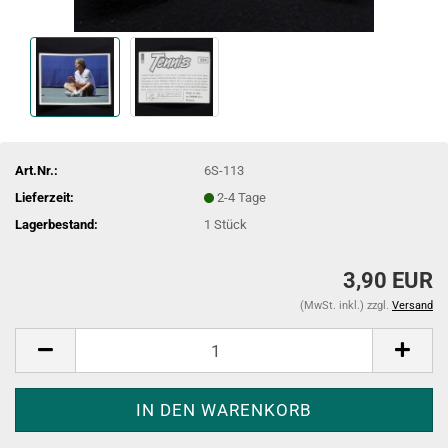
Art.Nr.:
6S-113
Lieferzeit:
2-4 Tage
Lagerbestand:
1
Stück
3,90 EUR
(MwSt. inkl.) zzgl.
Versand