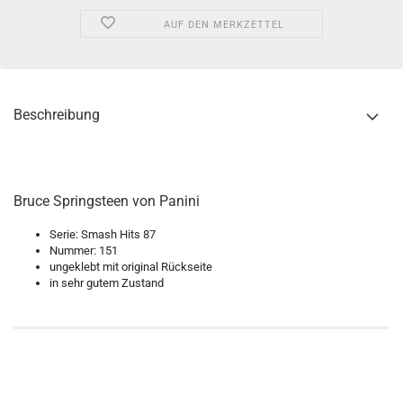
AUF DEN MERKZETTEL
Beschreibung
Bruce Springsteen von Panini
Serie: Smash Hits 87
Nummer: 151
ungeklebt mit original Rückseite
in sehr gutem Zustand