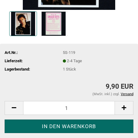
Art.Nr.:
5S-119
Lieferzeit:
2-4 Tage
Lagerbestand:
1
Stück
9,90 EUR
(MwSt. inkl.) zzgl.
Versand