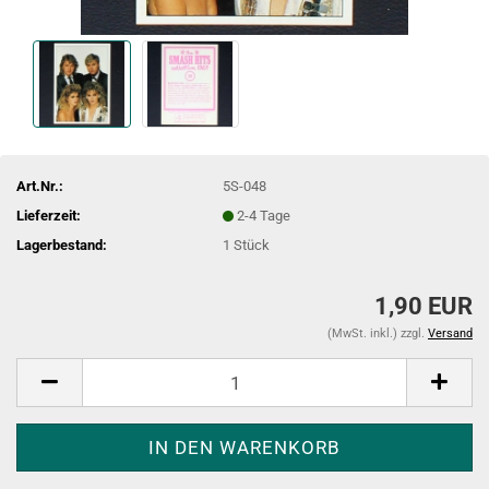
Art.Nr.:
5S-048
Lieferzeit:
2-4 Tage
Lagerbestand:
1
Stück
1,90 EUR
(MwSt. inkl.) zzgl.
Versand