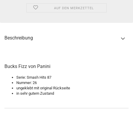
AUF DEN MERKZETTEL
Beschreibung
Bucks Fizz von Panini
Serie: Smash Hits 87
Nummer: 26
ungeklebt mit original Rückseite
in sehr gutem Zustand