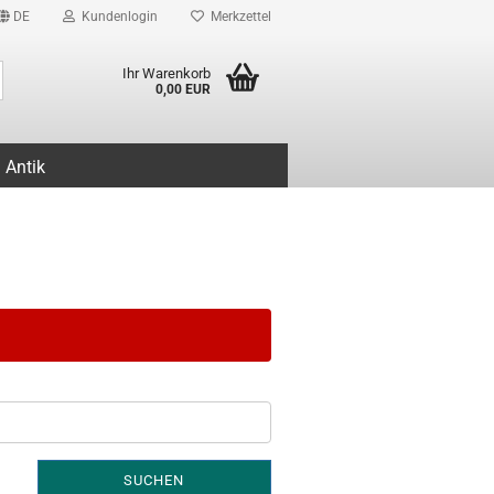
DE
Kundenlogin
Merkzettel
Suche...
Ihr Warenkorb
0,00 EUR
Antik
SUCHEN