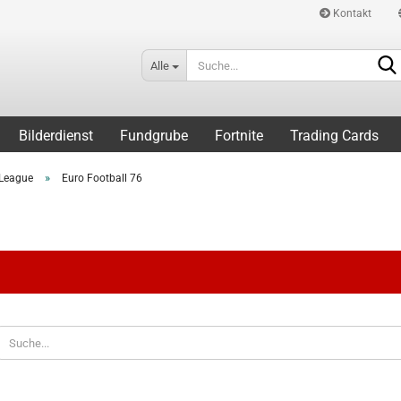
Kontakt
Alle
Bilderdienst
Fundgrube
Fortnite
Trading Cards
»
League
Euro Football 76