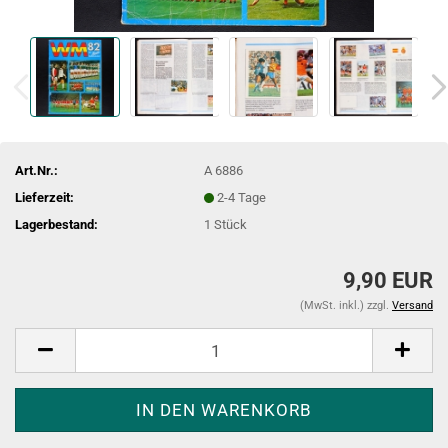
Art.Nr.:
A 6886
Lieferzeit:
2-4 Tage
Lagerbestand:
1
Stück
9,90 EUR
(MwSt. inkl.) zzgl.
Versand