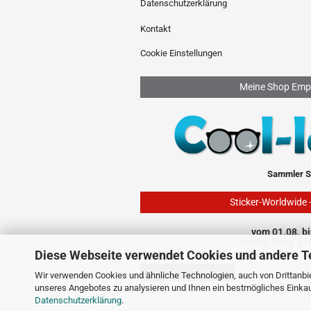
Datenschutzerklärung
Kontakt
Cookie Einstellungen
Meine Shop Emp
Sammler S
Sticker-Worldwide 
vom 01.08. bi
ist der Shop ge
Diese Webseite verwendet Cookies und andere T
Vertrag widerrufen
Wir verwenden Cookies und ähnliche Technologien, auch von Drittanbie
unseres Angebotes zu analysieren und Ihnen ein bestmögliches Einkauf
Datenschutzerklärung
.