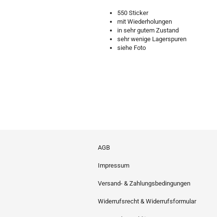
550 Sticker
mit Wiederholungen
in sehr gutem Zustand
sehr wenige Lagerspuren
siehe Foto
AGB
Impressum
Versand- & Zahlungsbedingungen
Widerrufsrecht & Widerrufsformular