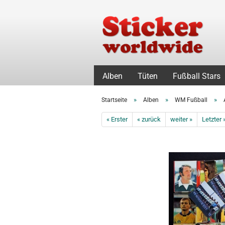
Alben
Tüten
Fußball Stars
»
»
»
Startseite
Alben
WM Fußball
« Erster
« zurück
weiter »
Letzter 