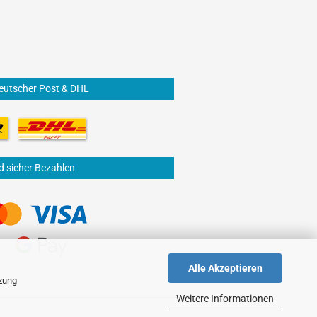
eutscher Post & DHL
d sicher Bezahlen
Alle Akzeptieren
tzung
Weitere Informationen