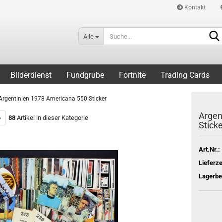
Kontakt
Alle
Bilderdienst
Fundgrube
Fortnite
Trading Cards
Argentinien 1978 Americana 550 Sticker
Argen
»
88
Artikel in dieser Kategorie
Sticke
Art.Nr.:
Lieferze
Lagerbe