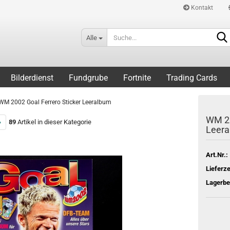
Kontakt
Alle
Bilderdienst
Fundgrube
Fortnite
Trading Cards
WM 2002 Goal Ferrero Sticker Leeralbum
WM 20
»
89
Artikel in dieser Kategorie
Leer
Art.Nr.:
Lieferze
Lagerbe