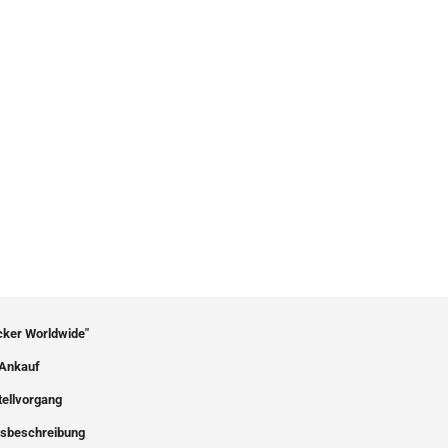
icker Worldwide"
Ankauf
tellvorgang
sbeschreibung