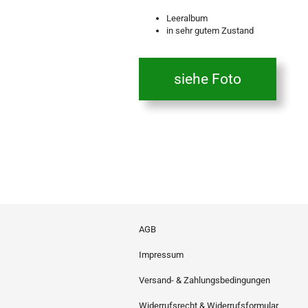
Leeralbum
in sehr gutem Zustand
siehe Foto
AGB
Impressum
Versand- & Zahlungsbedingungen
Widerrufsrecht & Widerrufsformular