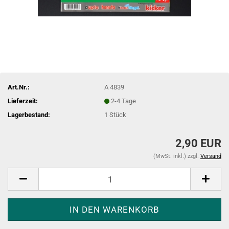
Art.Nr.:
A 4839
Lieferzeit:
2-4 Tage
Lagerbestand:
1
Stück
2,90 EUR
(MwSt. inkl.) zzgl.
Versand