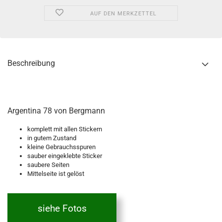
AUF DEN MERKZETTEL
Beschreibung
Argentina 78 von Bergmann
komplett mit allen Stickern
in gutem Zustand
kleine Gebrauchsspuren
sauber eingeklebte Sticker
saubere Seiten
Mittelseite ist gelöst
siehe Fotos