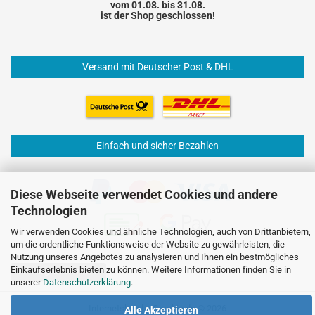
vom 01.08. bis 31.08.
ist der Shop geschlossen!
Versand mit Deutscher Post & DHL
Einfach und sicher Bezahlen
Diese Webseite verwendet Cookies und andere
Technologien
Wir verwenden Cookies und ähnliche Technologien, auch von Drittanbietern,
um die ordentliche Funktionsweise der Website zu gewährleisten, die
Nutzung unseres Angebotes zu analysieren und Ihnen ein bestmögliches
Einkaufserlebnis bieten zu können. Weitere Informationen finden Sie in
Vertrag widerrufen
unserer
Datenschutzerklärung
.
Internetshop
by Gambio.de © 2026
Alle Akzeptieren