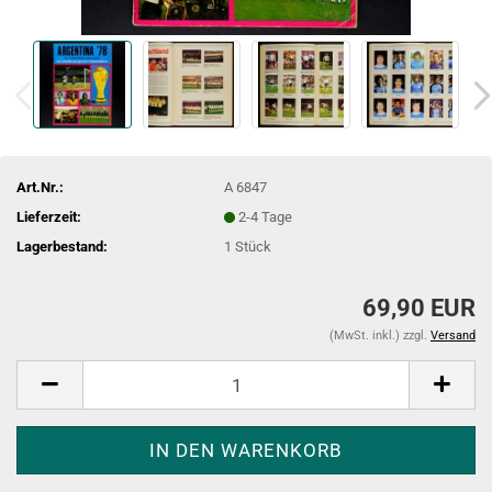
Art.Nr.:
A 6847
Lieferzeit:
2-4 Tage
Lagerbestand:
1
Stück
69,90 EUR
(MwSt. inkl.) zzgl.
Versand