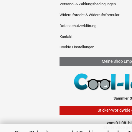
Versand- & Zahlungsbedingungen
Widerrufsrecht & Widerrufsformular
Datenschutzerklärung
Kontakt
Cookie Einstellungen
Meine Shop Emp
Sammler S
Sticker-Worldwide 
vom 01.08. bi
ist der Shop ge