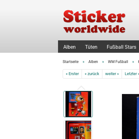
Alben
Tüten
Fußball Stars
»
»
»
Startseite
Alben
WM Fußball
« Erster
« zurück
weiter »
Letzter 