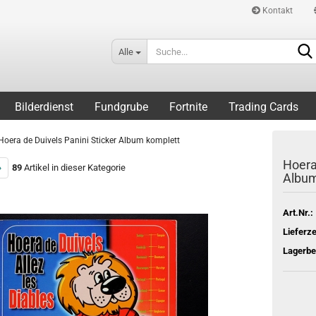
Kontakt
Alle
Bilderdienst
Fundgrube
Fortnite
Trading Cards
Hoera de Duivels Panini Sticker Album komplett
Hoera
»
89
Artikel in dieser Kategorie
Album
Art.Nr.:
Lieferze
Lagerbe