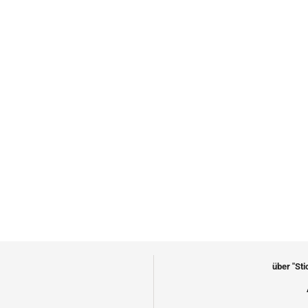
über "St