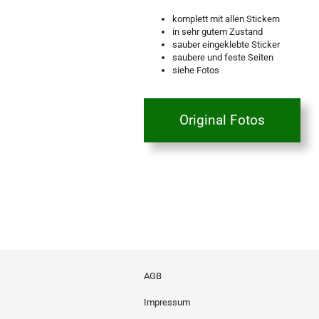
komplett mit allen Stickern
in sehr gutem Zustand
sauber eingeklebte Sticker
saubere und feste Seiten
siehe Fotos
Original Fotos
AGB
Impressum