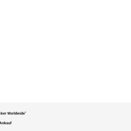
icker Worldwide"
Ankauf