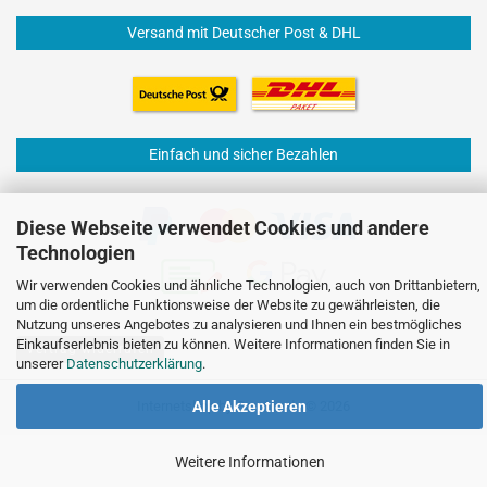
Versand mit Deutscher Post & DHL
Einfach und sicher Bezahlen
Diese Webseite verwendet Cookies und andere
Technologien
Wir verwenden Cookies und ähnliche Technologien, auch von Drittanbietern,
um die ordentliche Funktionsweise der Website zu gewährleisten, die
Nutzung unseres Angebotes zu analysieren und Ihnen ein bestmögliches
Einkaufserlebnis bieten zu können. Weitere Informationen finden Sie in
Vertrag widerrufen
unserer
Datenschutzerklärung
.
Internetshop
by Gambio.de © 2026
Alle Akzeptieren
Weitere Informationen