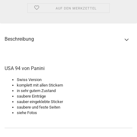
AUF DEN MERKZETTEL
Beschreibung
USA 94 von Panini
Swiss Version
komplett mit allen Stickern
in sehr gutem Zustand
saubere Einträge
sauber eingeklebte Sticker
saubere und feste Seiten
siehe Fotos