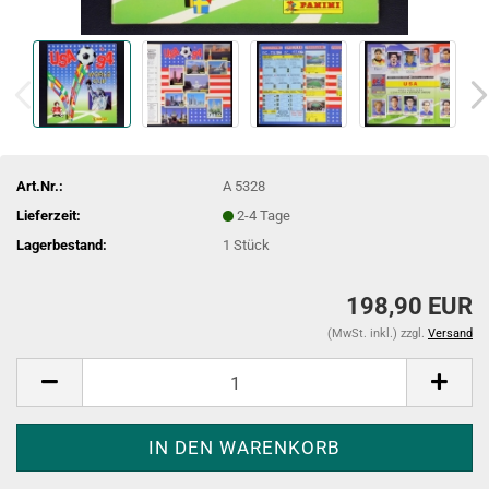
Art.Nr.:
A 5328
Lieferzeit:
2-4 Tage
Lagerbestand:
1
Stück
198,90 EUR
(MwSt. inkl.) zzgl.
Versand