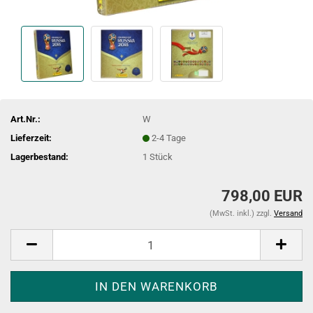
Art.Nr.:
W
Lieferzeit:
2-4 Tage
Lagerbestand:
1
Stück
798,00 EUR
(MwSt. inkl.) zzgl.
Versand