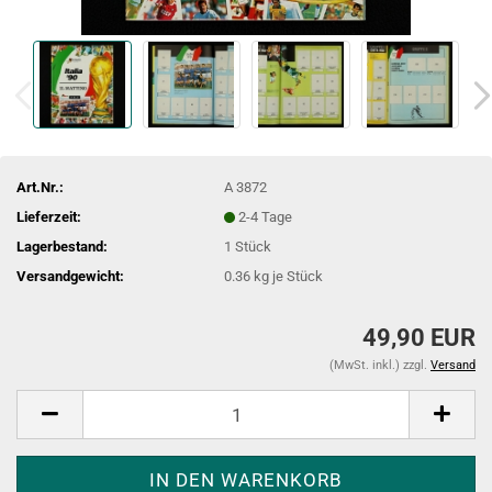
Art.Nr.:
A 3872
Lieferzeit:
2-4 Tage
Lagerbestand:
1
Stück
Versandgewicht:
0.36
kg je Stück
49,90 EUR
(MwSt. inkl.) zzgl.
Versand