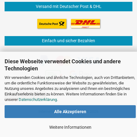
Versand mit Deutscher Post & DHL
Einfach und sicher Bezahlen
Diese Webseite verwendet Cookies und andere
Technologien
Wir verwenden Cookies und ähnliche Technologien, auch von Drittanbietern,
um die ordentliche Funktionsweise der Website zu gewährleisten, die
Nutzung unseres Angebotes zu analysieren und Ihnen ein bestmögliches
Einkaufserlebnis bieten zu können. Weitere Informationen finden Sie in
Vertrag widerrufen
unserer
Datenschutzerklärung
.
Internetshop
by Gambio.de © 2026
Alle Akzeptieren
Weitere Informationen