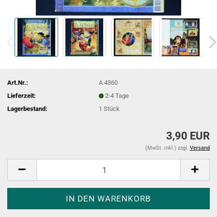
Art.Nr.:
A 4360
Lieferzeit:
2-4 Tage
Lagerbestand:
1
Stück
3,90 EUR
(MwSt. inkl.) zzgl.
Versand