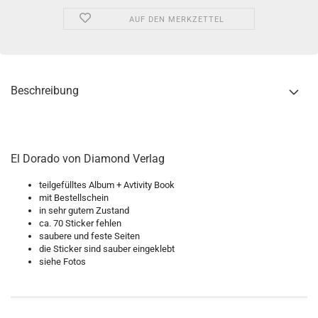
AUF DEN MERKZETTEL
Beschreibung
El Dorado von Diamond Verlag
teilgefülltes Album + Avtivity Book
mit Bestellschein
in sehr gutem Zustand
ca. 70 Sticker fehlen
saubere und feste Seiten
die Sticker sind sauber eingeklebt
siehe Fotos