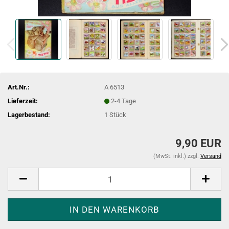
Art.Nr.:
A 6513
Lieferzeit:
2-4 Tage
Lagerbestand:
1
Stück
9,90 EUR
(MwSt. inkl.) zzgl.
Versand