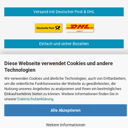
Versand mit Deutscher Post & DHL
Einfach und sicher Bezahlen
Diese Webseite verwendet Cookies und andere
Technologien
Wir verwenden Cookies und ähnliche Technologien, auch von Drittanbietern,
um die ordentliche Funktionsweise der Website zu gewährleisten, die
Nutzung unseres Angebotes zu analysieren und Ihnen ein bestmögliches
Einkaufserlebnis bieten zu können. Weitere Informationen finden Sie in
Vertrag widerrufen
unserer
Datenschutzerklärung
.
Internetshop
by Gambio.de © 2026
Alle Akzeptieren
Weitere Informationen