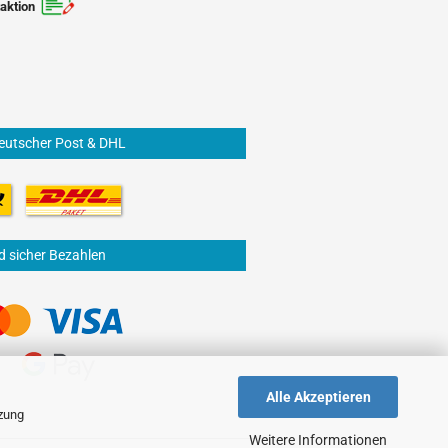
aktion
eutscher Post & DHL
d sicher Bezahlen
Alle Akzeptieren
tzung
Weitere Informationen