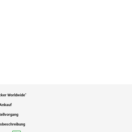
icker Worldwide"
Ankauf
tellvorgang
sbeschreibung