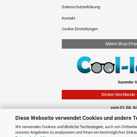
Datenschutzerklärung
Kontakt
Cookie Einstellungen
Meine Shop Emp
Sammler S
Sticker-Worldwide 
vom 01.08. bi
ist der Shop ge
Diese Webseite verwendet Cookies und andere T
Vertrag widerrufen
Wir verwenden Cookies und ähnliche Technologien, auch von Drittanbie
unseres Angebotes zu analysieren und Ihnen ein bestmögliches Einkauf