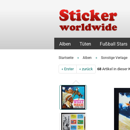
Alben
Tüten
Fußball Stars
»
»
Startseite
Alben
Sonstige Verlage
« Erster
« zurück
68
Artikel in dieser 