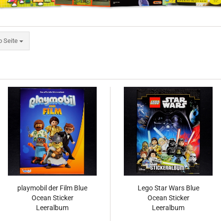
eite
o Seite
playmobil der Film Blue
Lego Star Wars Blue
Ocean Sticker
Ocean Sticker
Leeralbum
Leeralbum