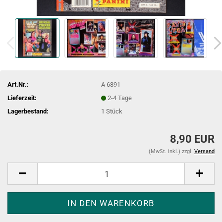
Art.Nr.:
A 6891
Lieferzeit:
2-4 Tage
Lagerbestand:
1
Stück
8,90 EUR
(MwSt. inkl.) zzgl.
Versand