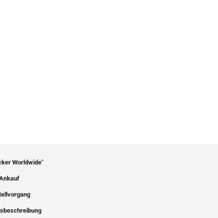
icker Worldwide"
Ankauf
tellvorgang
sbeschreibung