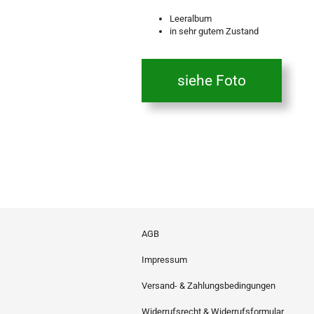
Leeralbum
in sehr gutem Zustand
siehe Foto
AGB
Impressum
Versand- & Zahlungsbedingungen
Widerrufsrecht & Widerrufsformular