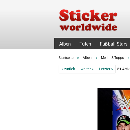
Alben
Tüten
Fußball Stars
»
»
Startseite
Alben
Merlin & Topps
« zurück
weiter »
Letzter »
51
Artik