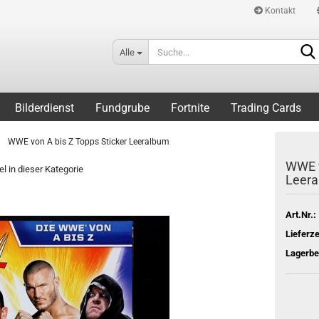
Kontakt
Alle
Bilderdienst
Fundgrube
Fortnite
Trading Cards
»
WWE von A bis Z Topps Sticker Leeralbum
WWE v
el in dieser Kategorie
Leer
Art.Nr.:
Lieferze
Lagerbe