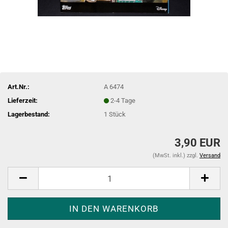
Art.Nr.:
A 6474
Lieferzeit:
2-4 Tage
Lagerbestand:
1
Stück
3,90 EUR
(MwSt. inkl.) zzgl.
Versand