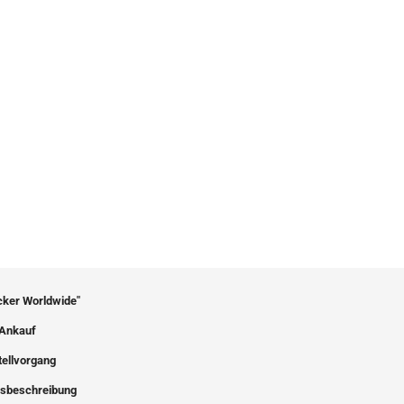
icker Worldwide"
Ankauf
tellvorgang
sbeschreibung