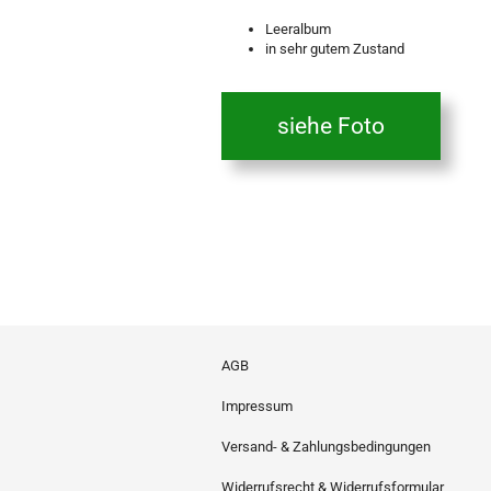
Leeralbum
in sehr gutem Zustand
siehe Foto
AGB
Impressum
Versand- & Zahlungsbedingungen
Widerrufsrecht & Widerrufsformular