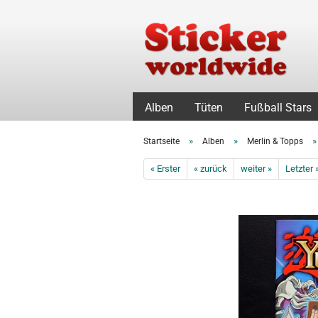
Alben
Tüten
Fußball Stars
»
»
Startseite
Alben
Merlin & Topps
« Erster
« zurück
weiter »
Letzter 