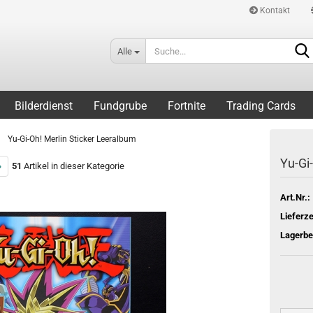
Kontakt
Alle
Bilderdienst
Fundgrube
Fortnite
Trading Cards
»
Yu-Gi-Oh! Merlin Sticker Leeralbum
Yu-Gi
»
51
Artikel in dieser Kategorie
Art.Nr.:
Lieferze
Lagerbe