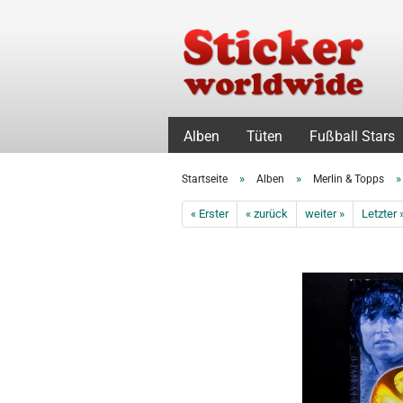
Alben
Tüten
Fußball Stars
»
»
Startseite
Alben
Merlin & Topps
« Erster
« zurück
weiter »
Letzter 