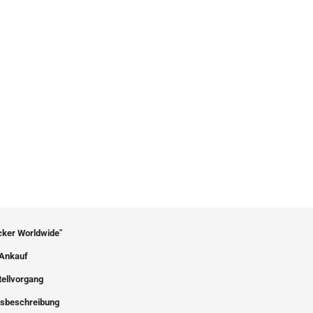
icker Worldwide"
Ankauf
tellvorgang
sbeschreibung