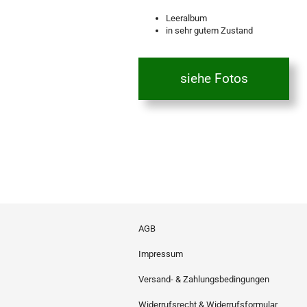
Leeralbum
in sehr gutem Zustand
siehe Fotos
AGB
Impressum
Versand- & Zahlungsbedingungen
Widerrufsrecht & Widerrufsformular