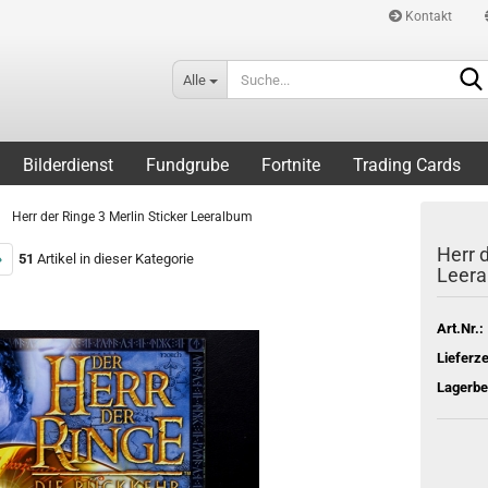
Kontakt
Alle
Bilderdienst
Fundgrube
Fortnite
Trading Cards
»
Herr der Ringe 3 Merlin Sticker Leeralbum
Herr d
»
51
Artikel in dieser Kategorie
Leer
Art.Nr.:
Lieferze
Lagerbe