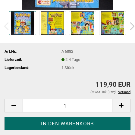
Art.Nr.:
A 6882
Lieferzeit:
2-4 Tage
Lagerbestand:
1
Stück
119,90 EUR
(MwSt. inkl.) zzgl.
Versand