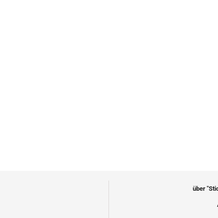
über "St