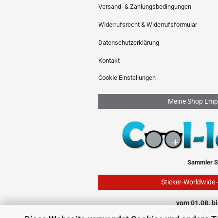
Versand- & Zahlungsbedingungen
Widerrufsrecht & Widerrufsformular
Datenschutzerklärung
Kontakt
Cookie Einstellungen
Meine Shop Emp
Sammler S
Sticker-Worldwide 
vom 01.08. bi
ist der Shop ge