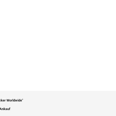
icker Worldwide"
Ankauf