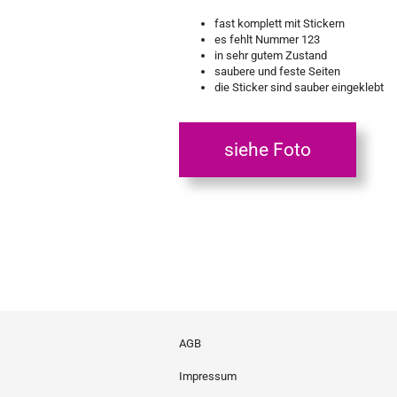
fast komplett mit Stickern
es fehlt Nummer 123
in sehr gutem Zustand
saubere und feste Seiten
die Sticker sind sauber eingeklebt
siehe Foto
AGB
Impressum