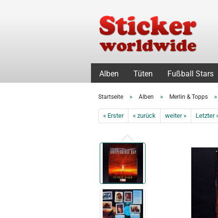
Alben
Tüten
Fußball Stars
»
»
Startseite
Alben
Merlin & Topps
« Erster
« zurück
weiter »
Letzter 