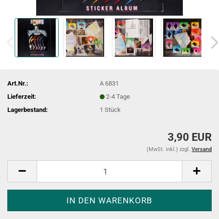
Art.Nr.:
A 6831
Lieferzeit:
2-4 Tage
Lagerbestand:
1
Stück
3,90 EUR
(MwSt. inkl.) zzgl.
Versand