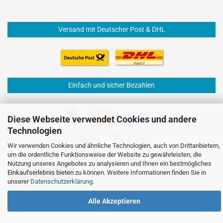
Versand mit Deutscher Post & DHL
Einfach und sicher Bezahlen
Diese Webseite verwendet Cookies und andere
Technologien
Wir verwenden Cookies und ähnliche Technologien, auch von Drittanbietern,
um die ordentliche Funktionsweise der Website zu gewährleisten, die
Nutzung unseres Angebotes zu analysieren und Ihnen ein bestmögliches
Einkaufserlebnis bieten zu können. Weitere Informationen finden Sie in
Vertrag widerrufen
unserer
Datenschutzerklärung
.
Internetshop
by Gambio.de © 2026
Alle Akzeptieren