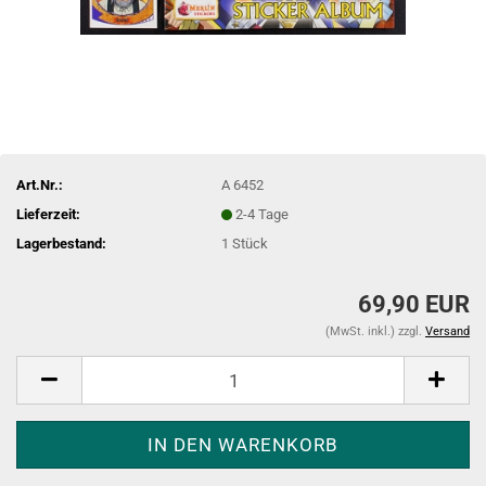
Art.Nr.:
A 6452
Lieferzeit:
2-4 Tage
Lagerbestand:
1
Stück
69,90 EUR
(MwSt. inkl.) zzgl.
Versand