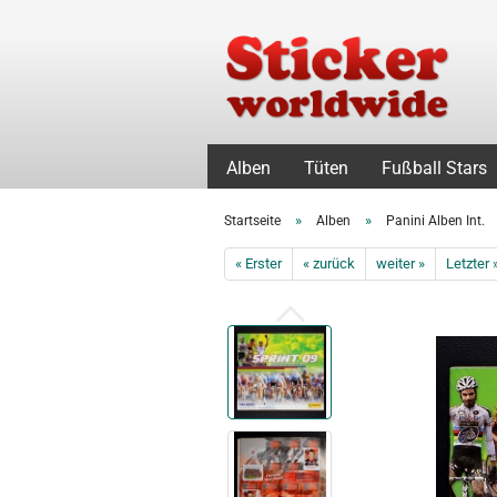
Alben
Tüten
Fußball Stars
»
»
Startseite
Alben
Panini Alben Int.
« Erster
« zurück
weiter »
Letzter 