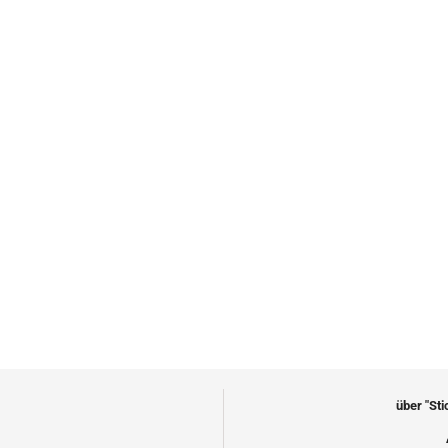
über "St