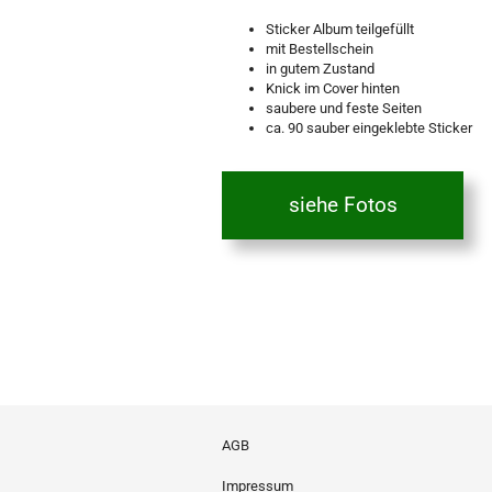
Sticker Album teilgefüllt
mit Bestellschein
in gutem Zustand
Knick im Cover hinten
saubere und feste Seiten
ca. 90 sauber eingeklebte Sticker
siehe Fotos
AGB
Impressum