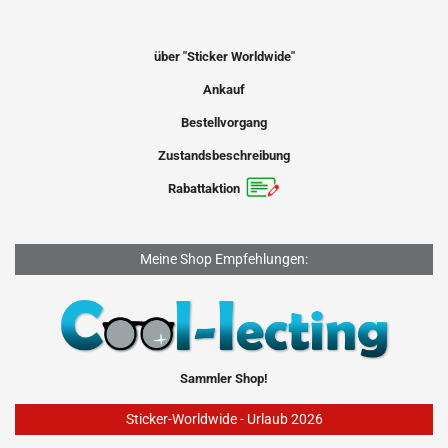
über "Sticker Worldwide"
Ankauf
Bestellvorgang
Zustandsbeschreibung
Rabattaktion
Meine Shop Empfehlungen:
Sammler Shop!
Sticker-Worldwide - Urlaub 2026