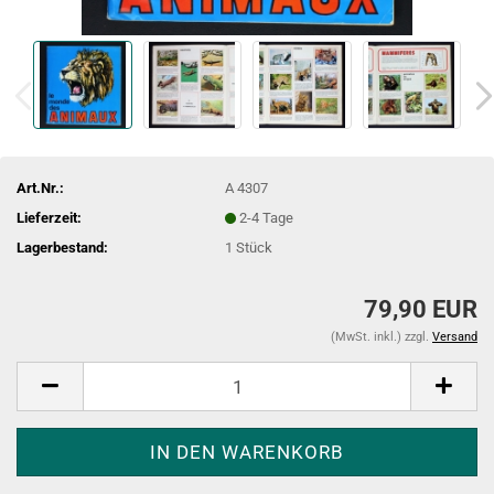
Art.Nr.:
A 4307
Lieferzeit:
2-4 Tage
Lagerbestand:
1
Stück
79,90 EUR
(MwSt. inkl.) zzgl.
Versand