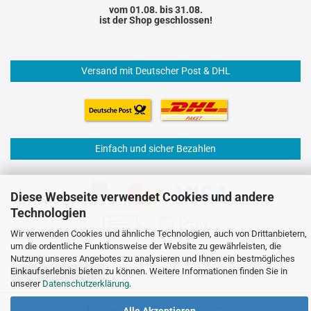
vom 01.08. bis 31.08.
ist der Shop geschlossen!
Versand mit Deutscher Post & DHL
Einfach und sicher Bezahlen
Diese Webseite verwendet Cookies und andere
Technologien
Wir verwenden Cookies und ähnliche Technologien, auch von Drittanbietern,
um die ordentliche Funktionsweise der Website zu gewährleisten, die
Nutzung unseres Angebotes zu analysieren und Ihnen ein bestmögliches
Einkaufserlebnis bieten zu können. Weitere Informationen finden Sie in
Vertrag widerrufen
unserer
Datenschutzerklärung
.
Internetshop
by Gambio.de © 2026