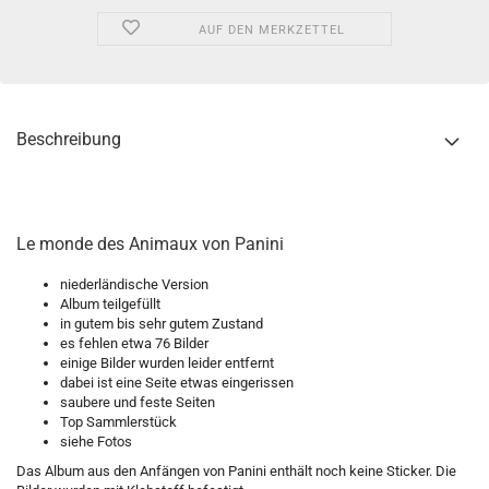
AUF DEN MERKZETTEL
Beschreibung
Le monde des Animaux von Panini
niederländische Version
Album teilgefüllt
in gutem bis sehr gutem Zustand
es fehlen etwa 76 Bilder
einige Bilder wurden leider entfernt
dabei ist eine Seite etwas eingerissen
saubere und feste Seiten
Top Sammlerstück
siehe Fotos
Das Album aus den Anfängen von Panini enthält noch keine Sticker. Die