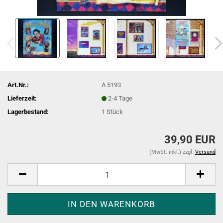
Art.Nr.:
A 5193
Lieferzeit:
2-4 Tage
Lagerbestand:
1
Stück
39,90 EUR
(MwSt. inkl.) zzgl.
Versand