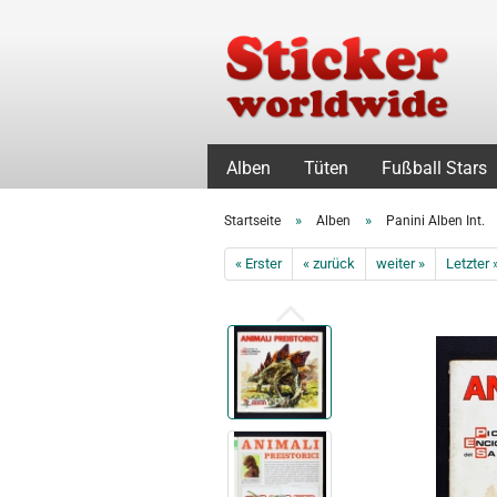
Alben
Tüten
Fußball Stars
»
»
Startseite
Alben
Panini Alben Int.
« Erster
« zurück
weiter »
Letzter 