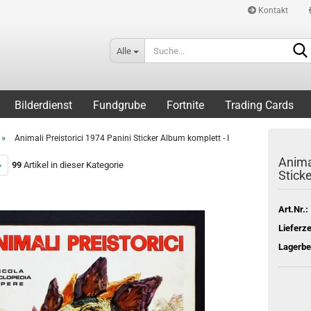
Kontakt
Alle
Bilderdienst
Fundgrube
Fortnite
Trading Cards
»
Animali Preistorici 1974 Panini Sticker Album komplett - I
Animal
»
99
Artikel in dieser Kategorie
Sticke
Art.Nr.:
Lieferze
Lagerbe