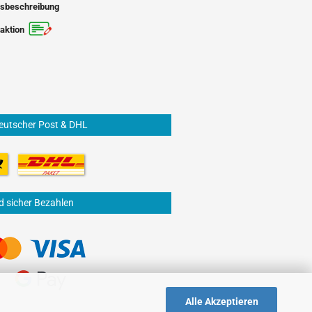
sbeschreibung
aktion
eutscher Post & DHL
d sicher Bezahlen
Alle Akzeptieren