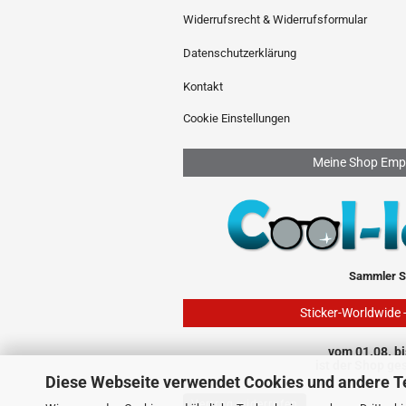
Widerrufsrecht & Widerrufsformular
Datenschutzerklärung
Kontakt
Cookie Einstellungen
Meine Shop Emp
Sammler S
Sticker-Worldwide 
vom 01.08. bi
ist der Shop ge
Diese Webseite verwendet Cookies und andere T
Vertrag widerrufen