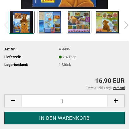
Art.Nr.:
A 4435
Lieferzeit:
2-4 Tage
Lagerbestand:
1
Stück
16,90 EUR
(MwSt. inkl.) zzgl.
Versand