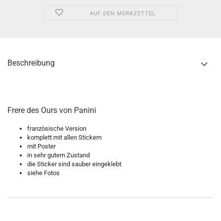
AUF DEN MERKZETTEL
Beschreibung
Frere des Ours von Panini
französische Version
komplett mit allen Stickern
mit Poster
in sehr gutem Zustand
die Sticker sind sauber eingeklebt
siehe Fotos