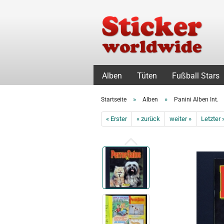
Alben
Tüten
Fußball Stars
»
»
Startseite
Alben
Panini Alben Int.
« Erster
« zurück
weiter »
Letzter 