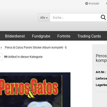
Kontakt
Alle
Bilderdienst
Fundgrube
Fortnite
Trading Cards
»
Peros & Catos Panini Sticker Album komplett - E
Peros
»
99
Artikel in dieser Kategorie
komple
Art.Nr.:
Lieferze
Lagerbe