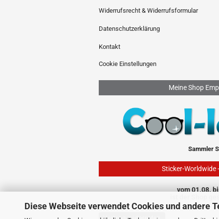
Widerrufsrecht & Widerrufsformular
Datenschutzerklärung
Kontakt
Cookie Einstellungen
Meine Shop Emp
Sammler S
Sticker-Worldwide 
vom 01.08. bi
ist der Shop ge
Diese Webseite verwendet Cookies und andere T
Vertrag widerrufen