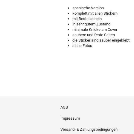
spanische Version
komplett mit allen Stickern
mit Bestellschein
in sehr gutem Zustand
minimale Knicke am Cover
saubere und feste Seiten
die Sticker sind sauber eingeklebt
siehe Fotos
AGB
Impressum
Versand- & Zahlungsbedingungen