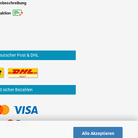
sbeschreibung
aktion
eutscher Post & DHL
d sicher Bezahlen
Alle Akzeptieren