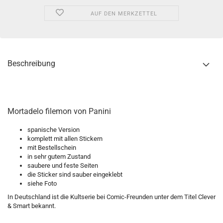
AUF DEN MERKZETTEL
Beschreibung
Mortadelo filemon von Panini
spanische Version
komplett mit allen Stickern
mit Bestellschein
in sehr gutem Zustand
saubere und feste Seiten
die Sticker sind sauber eingeklebt
siehe Foto
In Deutschland ist die Kultserie bei Comic-Freunden unter dem Titel Clever
& Smart bekannt.