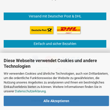
Versand mit Deutscher Post & DHL
Einfach und sicher Bezahlen
Diese Webseite verwendet Cookies und andere
Technologien
Wir verwenden Cookies und ähnliche Technologien, auch von Drittanbietern,
um die ordentliche Funktionsweise der Website zu gewährleisten, die
Nutzung unseres Angebotes zu analysieren und Ihnen ein bestmögliches
Einkaufserlebnis bieten zu können. Weitere Informationen finden Sie in
Vertrag widerrufen
unserer
Datenschutzerklärung
.
Internetshop
by Gambio.de © 2026
Alle Akzeptieren