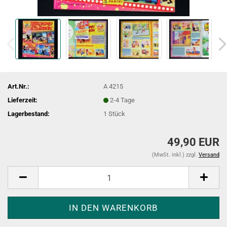
Art.Nr.:
A 4215
Lieferzeit:
2-4 Tage
Lagerbestand:
1
Stück
49,90 EUR
(MwSt. inkl.) zzgl.
Versand