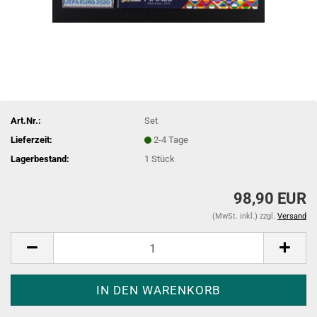
Art.Nr.:
Set
Lieferzeit:
2-4 Tage
Lagerbestand:
1
Stück
98,90 EUR
(MwSt. inkl.) zzgl.
Versand