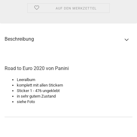
AUF DEN MERKZETTEL
Beschreibung
Road to Euro 2020 von Panini
Leeralbum
komplett mit allen Stickern
Sticker 1 - 476 ungeklebt
in sehr gutem Zustand
siehe Foto